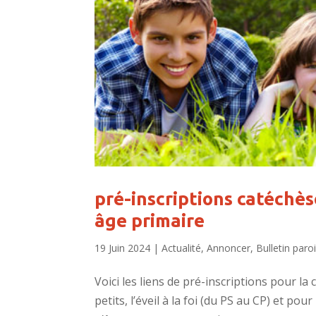
pré-inscriptions catéchès
âge primaire
19 Juin 2024
|
Actualité
,
Annoncer
,
Bulletin paroi
Voici les liens de pré-inscriptions pour l
petits, l’éveil à la foi (du PS au CP) et po