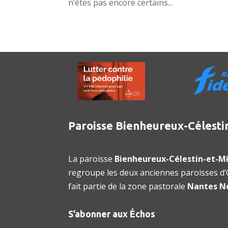
n’êtes pas encore certains...
Paroisse Bienheureux-Célesti
La paroisse
Bienheureux-Célestin-et-Mi
regroupe les deux anciennes paroisses d’O
fait partie de la zone pastorale
Nantes N
S’abonner aux Échos