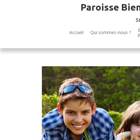
Paroisse Bie
S
B
Accueil
Qui sommes-nous ?
p