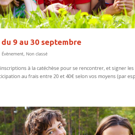
e du 9 au 30 septembre
,
Évènement
,
Non classé
nscriptions à la catéchèse pour se rencontrer, et signer les
ticipation au frais entre 20 et 40€ selon vos moyens (par es