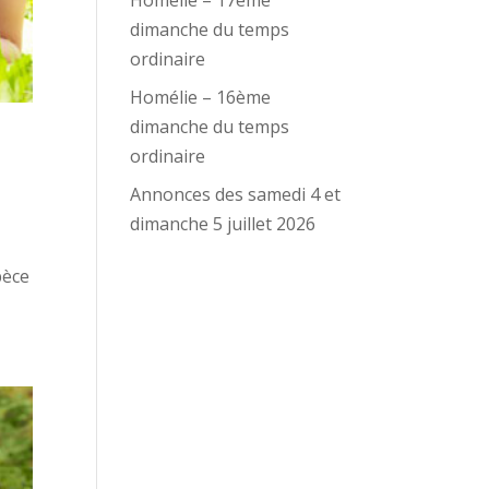
Homélie – 17ème
dimanche du temps
ordinaire
Homélie – 16ème
dimanche du temps
ordinaire
Annonces des samedi 4 et
dimanche 5 juillet 2026
pèce