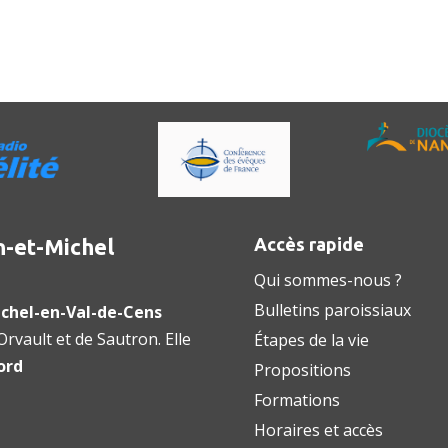
n-et-Michel
Accès rapide
Qui sommes-nous ?
Bulletins paroissiaux
chel-en-Val-de-Cens
rvault et de Sautron. Elle
Étapes de la vie
ord
Propositions
Formations
Horaires et accès