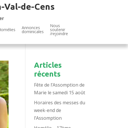
n-Val-de-Cens
er
Nous
Annonces
Homélies
soutenir
dominicales
/rejoindre
Articles
récents
Fête de l’Assomption de
Marie le samedi 15 août
Horaires des messes du
week-end de
l’Assomption