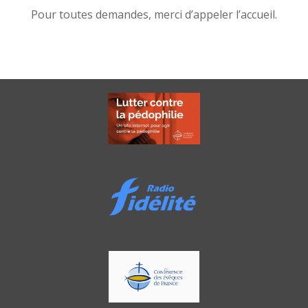
Pour toutes demandes, merci d’appeler l’accueil.