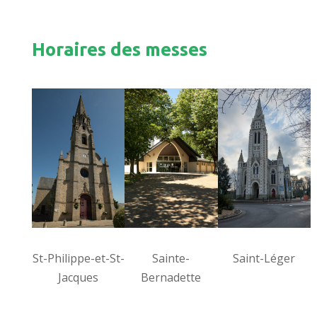
Horaires des messes
St-Philippe-et-St-
Sainte-
Saint-Léger
Jacques
Bernadette