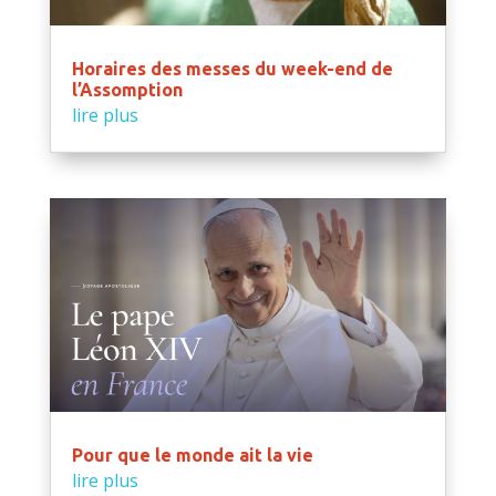
Horaires des messes du week-end de
l’Assomption
lire plus
Pour que le monde ait la vie
lire plus