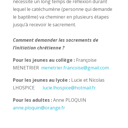
nécessite un long temps de réflexion durant
lequel le catéchumène (personne qui demande
le baptême) va cheminer en plusieurs étapes
jusqu’à recevoir le sacrement.
Comment demander les sacrements de
l’initiation chrétienne ?
Pour les jeunes au collège :
Françoise
MENETRIER
menetrier.francoise@gmail.com
Pour les jeunes au lycée :
Lucie et Nicolas
LHOSPICE
lucie.lhospice@hotmail.fr
Pour les adultes :
Anne PLOQUIN
anne.ploquin@orange.fr