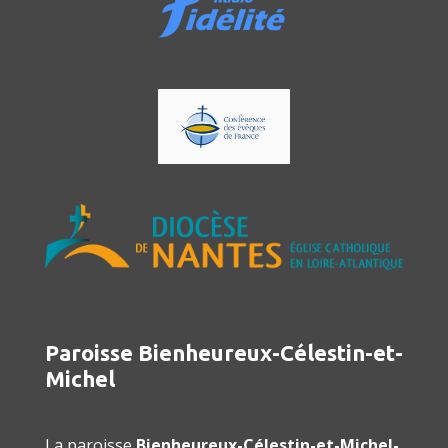
Paroisse Bienheureux-Célestin-et-
Michel
La paroisse
Bienheureux-Célestin-et-Michel-