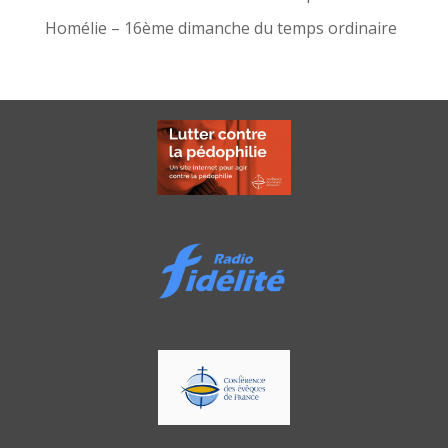
Homélie – 16ème dimanche du temps ordinaire