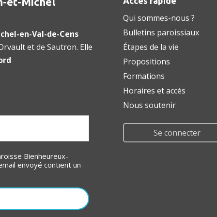
n-et-Michel
Accès rapide
Qui sommes-nous ?
Bulletins paroissiaux
chel-en-Val-de-Cens
rvault et de Sautron. Elle
Étapes de la vie
ord
Propositions
Formations
Horaires et accès
Nous soutenir
Se connecter
email envoyé contient un