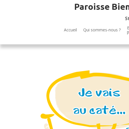
Paroisse Bie
S
B
Accueil
Qui sommes-nous ?
p