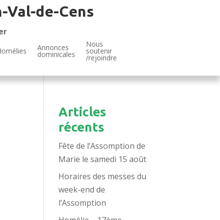
n-Val-de-Cens
er
Nous
Annonces
Homélies
soutenir
dominicales
/rejoindre
Articles
récents
Fête de l’Assomption de
Marie le samedi 15 août
Horaires des messes du
week-end de
l’Assomption