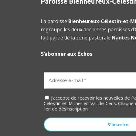
Paroisse Bienheureux-Célesti
La paroisse
Bienheureux-Célestin-et-Mi
regroupe les deux anciennes paroisses d’O
fait partie de la zone pastorale
Nantes N
S’abonner aux Échos
J'accepte de recevoir les nouvelles de Paroisse Bienheureux-
Célestin-et-Michel-en-Val-de-Cens. Chaque 
lien de désinscription.