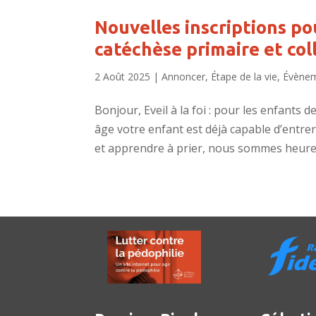
Nouvelles inscriptions pou
catéchèse primaire et co
2 Août 2025
|
Annoncer
,
Étape de la vie
,
Évène
Bonjour, Eveil à la foi : pour les enfants d
âge votre enfant est déjà capable d’entrer
et apprendre à prier, nous sommes heureu