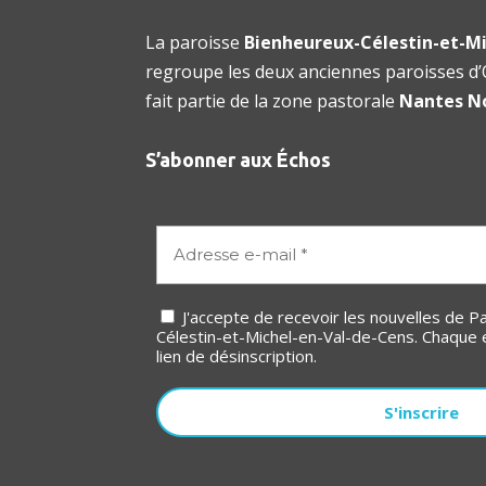
La paroisse
Bienheureux-Célestin-et-Mi
regroupe les deux anciennes paroisses d’O
fait partie de la zone pastorale
Nantes N
S’abonner aux Échos
J'accepte de recevoir les nouvelles de Paroisse Bienheureux-
Célestin-et-Michel-en-Val-de-Cens. Chaque 
lien de désinscription.