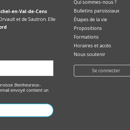
Qui sommes-nous ?
Bulletins paroissiaux
chel-en-Val-de-Cens
rvault et de Sautron. Elle
Étapes de la vie
ord
Propositions
Formations
Horaires et accès
Nous soutenir
Se connecter
email envoyé contient un