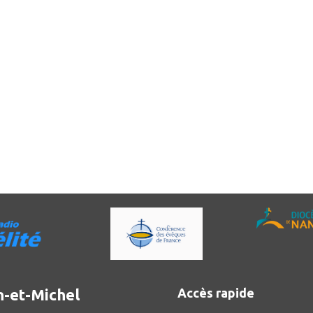
n-et-Michel
Accès rapide