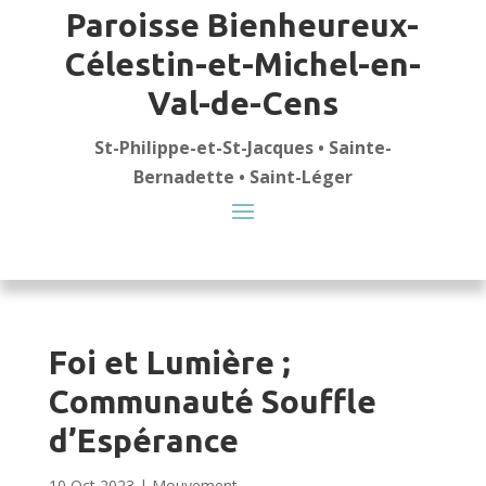
Paroisse Bienheureux-
Célestin-et-Michel-en-
Val-de-Cens
St-Philippe-et-St-Jacques • Sainte-
Bernadette • Saint-Léger
Foi et Lumière ;
Communauté Souffle
d’Espérance
10 Oct 2023
|
Mouvement