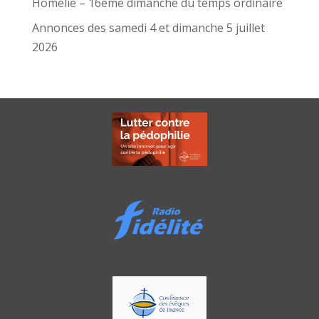
Homélie – 16ème dimanche du temps ordinaire
Annonces des samedi 4 et dimanche 5 juillet
2026