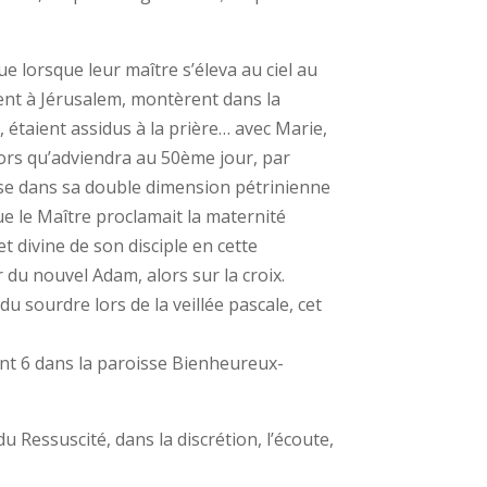
e lorsque leur maître s’éleva au ciel au
rent à Jérusalem, montèrent dans la
étaient assidus à la prière… avec Marie,
alors qu’adviendra au 50ème jour, par
Église dans sa double dimension pétrinienne
que le Maître proclamait la maternité
 et divine de son disciple en cette
 du nouvel Adam, alors sur la croix.
du sourdre lors de la veillée pascale, cet
nt 6 dans la paroisse Bienheureux-
 Ressuscité, dans la discrétion, l’écoute,