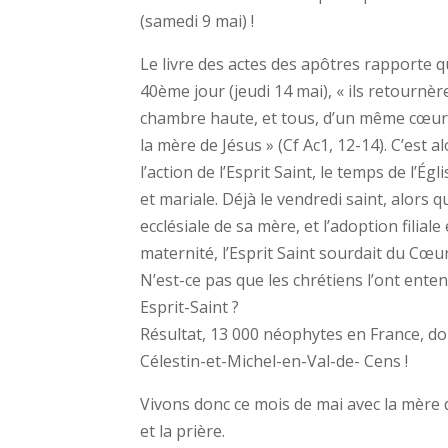
(samedi 9 mai) !
Le livre des actes des apôtres rapporte qu
40ème jour (jeudi 14 mai), « ils retournè
chambre haute, et tous, d’un même cœur, 
la mère de Jésus » (Cf Ac1, 12-14). C’est 
l’action de l’Esprit Saint, le temps de l’
et mariale. Déjà le vendredi saint, alors 
ecclésiale de sa mère, et l’adoption filiale
maternité, l’Esprit Saint sourdait du Cœur
N’est-ce pas que les chrétiens l’ont enten
Esprit-Saint ?
Résultat, 13 000 néophytes en France, do
Célestin-et-Michel-en-Val-de- Cens !
Vivons donc ce mois de mai avec la mère du
et la prière.