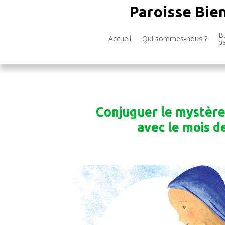
Paroisse Bie
Bu
Accueil
Qui sommes-nous ?
p
Conjuguer le mystère
avec le mois d