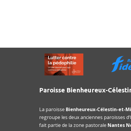
Paroisse Bienheureux-Célesti
La paroisse
Bienheureux-Célestin-et-Mi
regroupe les deux anciennes paroisses d’O
fait partie de la zone pastorale
Nantes N