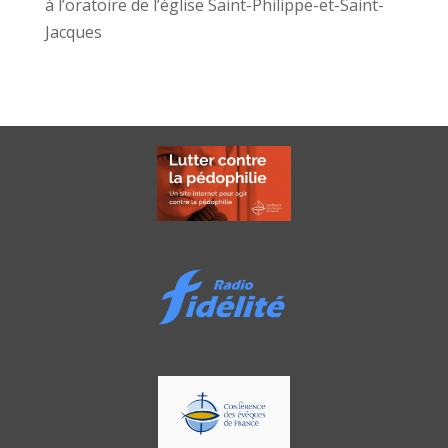
à l’oratoire de l’église Saint-Philippe-et-Saint-
Jacques