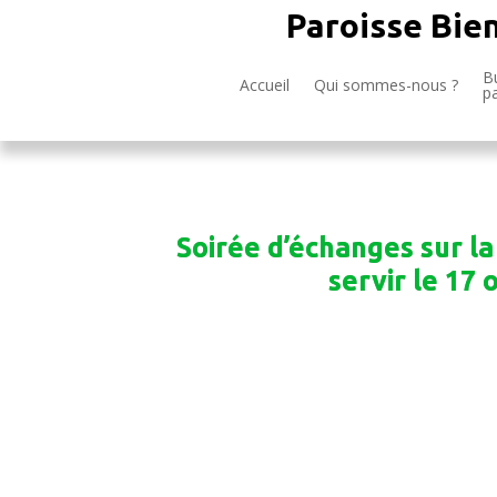
Paroisse Bie
Bu
Accueil
Qui sommes-nous ?
p
Soirée d’échanges sur la
servir le 17 