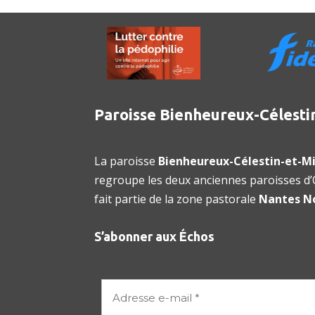
Paroisse Bienheureux-Célesti
La paroisse
Bienheureux-Célestin-et-Mi
regroupe les deux anciennes paroisses d’O
fait partie de la zone pastorale
Nantes N
S’abonner aux Échos