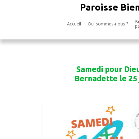
Paroisse Bie
Bu
Accueil
Qui sommes-nous ?
p
Samedi pour Dieu
Bernadette le 25 