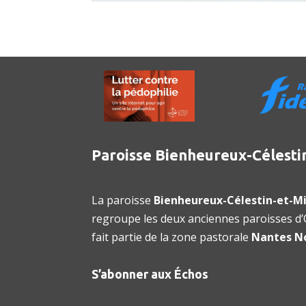
Paroisse Bienheureux-Célesti
La paroisse
Bienheureux-Célestin-et-Mi
regroupe les deux anciennes paroisses d’O
fait partie de la zone pastorale
Nantes N
S’abonner aux Échos