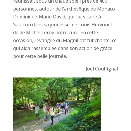
réunissait sous un chaud soleil près de 400
personnes, autour de l’archevêque de Monaco
Dominique-Marie David, qui fut vicaire à
Sautron dans sa jeunesse, de Louis Hervouët
de de Michel Leroy notre curé. En cette
occasion, l’évangile du Magnificat fut chanté, ce
qui aida l’assemblée dans son action de grâce
pour cette belle journée.
Joël Couffignal