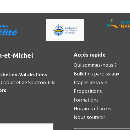
n-et-Michel
Accès rapide
Qui sommes-nous ?
Bulletins paroissiaux
chel-en-Val-de-Cens
rvault et de Sautron. Elle
Étapes de la vie
ord
Propositions
Formations
Horaires et accès
Nous soutenir