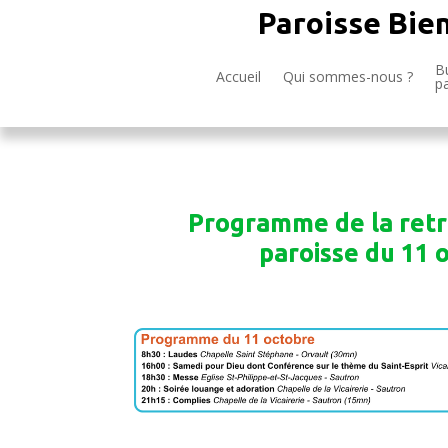
Paroisse Bie
Bu
Accueil
Qui sommes-nous ?
p
Programme de la retr
paroisse du 11 