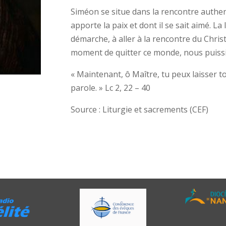
Siméon se situe dans la rencontre authent
apporte la paix et dont il se sait aimé. La
démarche, à aller à la rencontre du Christ,
moment de quitter ce monde, nous puissio
« Maintenant, ô Maître, tu peux laisser to
parole. » Lc 2, 22 – 40
Source : Liturgie et sacrements (CEF)