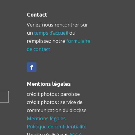
Contact
Venez nous rencontrer sur
un
temps d’accueil
ou
remplissez notre
formulaire
de contact
Mentions légales
crédit photos : paroisse
crédit photos : service de
communication du diocèse
Mentions légales
Politique de confidentialité
Un site réalisé par
ACCK