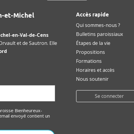
n-et-Michel
Accès rapide
Qui sommes-nous ?
Bulletins paroissiaux
chel-en-Val-de-Cens
rvault et de Sautron. Elle
Étapes de la vie
ord
Propositions
Formations
Horaires et accès
Nous soutenir
Se connecter
email envoyé contient un