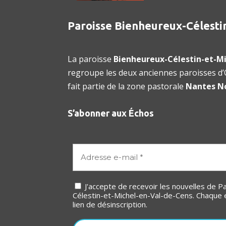
Paroisse Bienheureux-Célesti
La paroisse
Bienheureux-Célestin-et-Mi
regroupe les deux anciennes paroisses d’O
fait partie de la zone pastorale
Nantes N
S’abonner aux Échos
J'accepte de recevoir les nouvelles de Paroisse Bienheureux-
Célestin-et-Michel-en-Val-de-Cens. Chaque 
lien de désinscription.