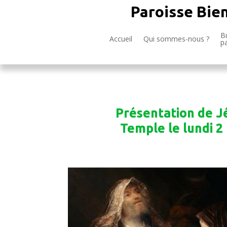
Paroisse Bie
Bu
Accueil
Qui sommes-nous ?
p
Présentation de J
Temple le lundi 2 