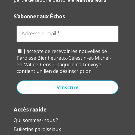
partie de la zone pastorale
Nantes Nord
S’abonner aux Échos
J'accepte de recevoir les nouvelles de
Paroisse Bienheureux-Célestin-et-Michel-
en-Val-de-Cens. Chaque email envoyé
contient un lien de désinscription.
Accès rapide
Qui sommes-nous ?
Bulletins paroissiaux