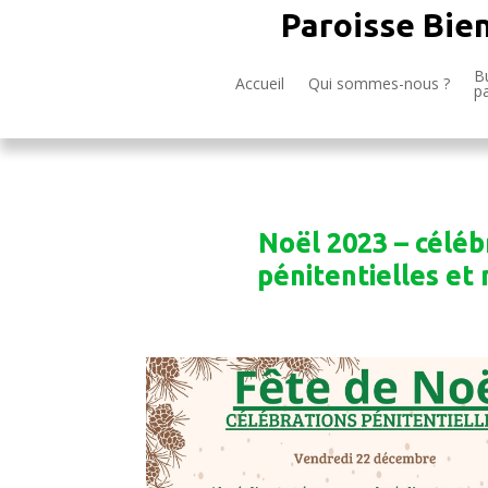
Paroisse Bie
Bu
Accueil
Qui sommes-nous ?
p
Noël 2023 – céléb
pénitentielles et