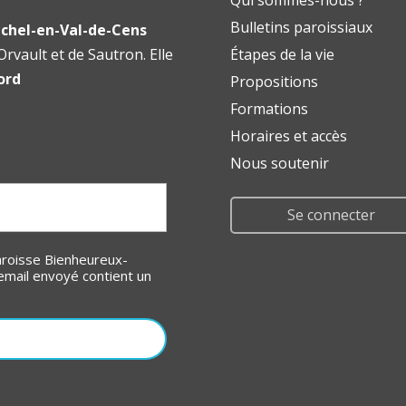
Qui sommes-nous ?
Bulletins paroissiaux
chel-en-Val-de-Cens
rvault et de Sautron. Elle
Étapes de la vie
ord
Propositions
Formations
Horaires et accès
Nous soutenir
Se connecter
email envoyé contient un