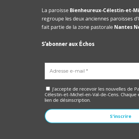
La paroisse
Bienheureux-Célestin-et-Mi
regroupe les deux anciennes paroisses d’O
fait partie de la zone pastorale
Nantes N
S’abonner aux Échos
J'accepte de recevoir les nouvelles de Paroisse Bienheureux-
Célestin-et-Michel-en-Val-de-Cens. Chaque 
lien de désinscription.