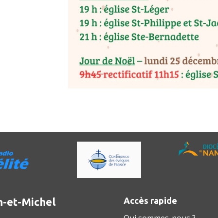
n-et-Michel
Accès rapide