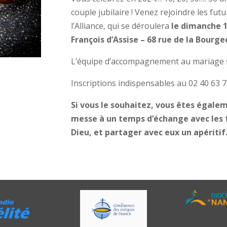
couple jubilaire ! Venez rejoindre les fut
l’Alliance, qui se déroulera
le dimanche 14
François d’Assise – 68 rue de la Bourg
L’équipe d’accompagnement au mariage se
Inscriptions indispensables au 02 40 63 7
Si vous le souhaitez, vous êtes égalem
messe à un temps d’échange avec les f
Dieu, et partager avec eux un apéritif