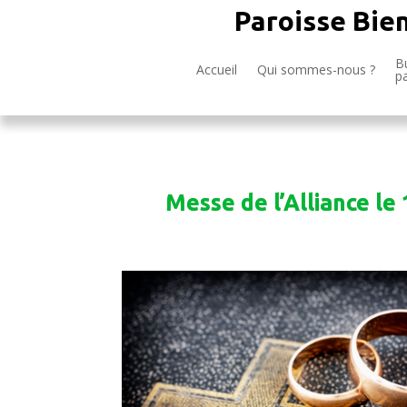
Paroisse Bie
Bu
Accueil
Qui sommes-nous ?
p
Messe de l’Alliance le 