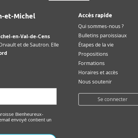
n-et-Michel
Accès rapide
Qui sommes-nous ?
Bulletins paroissiaux
chel-en-Val-de-Cens
rvault et de Sautron. Elle
Étapes de la vie
ord
Propositions
Formations
Horaires et accès
Nous soutenir
Se connecter
email envoyé contient un