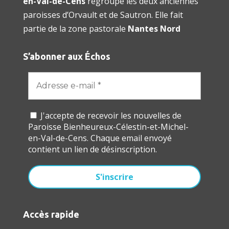
en-Val-de-Cens
regroupe les deux anciennes
paroisses d’Orvault et de Sautron. Elle fait
partie de la zone pastorale
Nantes Nord
S’abonner aux Échos
J'accepte de recevoir les nouvelles de
Paroisse Bienheureux-Célestin-et-Michel-
en-Val-de-Cens. Chaque email envoyé
contient un lien de désinscription.
Accès rapide