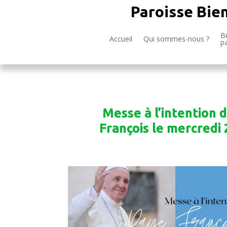
Paroisse Bie
Bu
Accueil
Qui sommes-nous ?
p
Messe à l’intention 
François le mercredi 