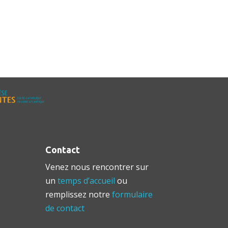
Contact
Venez nous rencontrer sur
un
temps d’accueil
ou
remplissez notre
formulaire
de contact