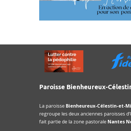
Paroisse Bienheureux-Célesti
La paroisse
Bienheureux-Célestin-et-Mi
regroupe les deux anciennes paroisses d’O
fait partie de la zone pastorale
Nantes N