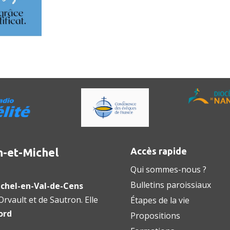
n-et-Michel
Accès rapide
Qui sommes-nous ?
Bulletins paroissiaux
chel-en-Val-de-Cens
rvault et de Sautron. Elle
Étapes de la vie
ord
Propositions