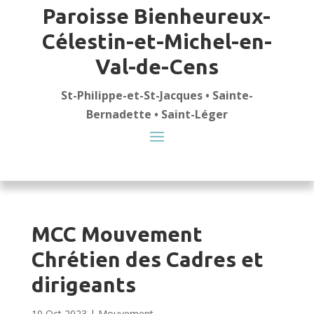
Paroisse Bienheureux-
Célestin-et-Michel-en-
Val-de-Cens
St-Philippe-et-St-Jacques • Sainte-
Bernadette • Saint-Léger
MCC Mouvement
Chrétien des Cadres et
dirigeants
10 Oct 2023
|
Mouvement