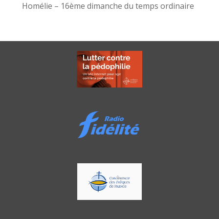
Homélie – 16ème dimanche du temps ordinaire