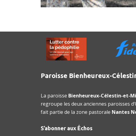
Paroisse Bienheureux-Célesti
La paroisse
Bienheureux-Célestin-et-Mi
regroupe les deux anciennes paroisses d’O
fait partie de la zone pastorale
Nantes N
S’abonner aux Échos