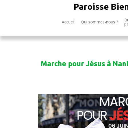
Paroisse Bie
Bu
Accueil
Qui sommes-nous ?
p
Marche pour Jésus à Nant