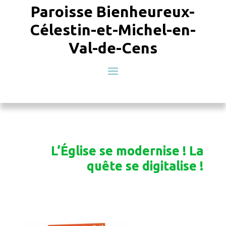
Paroisse Bienheureux-
Célestin-et-Michel-en-
Val-de-Cens
L’Église se modernise ! La
quête se digitalise !