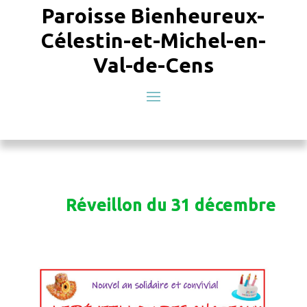
Paroisse Bienheureux-
Célestin-et-Michel-en-
Val-de-Cens
Réveillon du 31 décembre