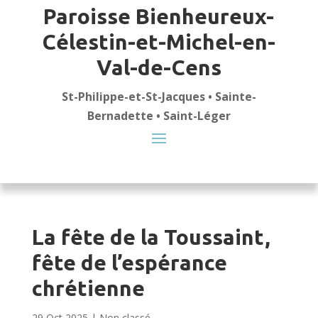
Paroisse Bienheureux-
Célestin-et-Michel-en-
Val-de-Cens
St-Philippe-et-St-Jacques • Sainte-
Bernadette • Saint-Léger
La fête de la Toussaint,
fête de l’espérance
chrétienne
29 Oct 2025
|
Non classé