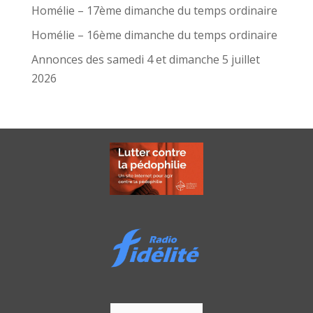
Homélie – 17ème dimanche du temps ordinaire
Homélie – 16ème dimanche du temps ordinaire
Annonces des samedi 4 et dimanche 5 juillet
2026