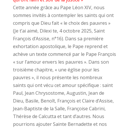
Cette année grâce au Pape Léon XIV, nous
sommes invités à contempler les saints qui ont
compris que Dieu fait « le choix des pauvres »
(Je t’ai aimé, Dilexi te, 4 octobre 2025, Saint
François d’Assise, n°16). Dans sa première
exhortation apostolique, le Pape reprend et
achève un texte commencé par le Pape François
« sur l’amour envers les pauvres ». Dans son
troisième chapitre, « une église pour les
pauvres », il nous présente les nombreux
saints qui ont vécu cet amour spécifique : saint
Paul, Jean Chrysostome, Augustin, Jean de
Dieu, Basile, Benoît, François et Claire d’Assise,
Jean-Baptiste de la Salle, Françoise Cabrini,
Thérèse de Calcutta et tant d’autres. Nous
pourrions ajouter Sainte Bernadette et nos