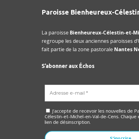
Paroisse Bienheureux-Célesti
La paroisse
Bienheureux-Célestin-et-Mi
regroupe les deux anciennes paroisses d’O
fait partie de la zone pastorale
Nantes N
S’abonner aux Échos
J'accepte de recevoir les nouvelles de Paroisse Bienheureux-
Célestin-et-Michel-en-Val-de-Cens. Chaque 
lien de désinscription.