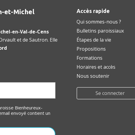
n-et-Michel
Accès rapide
Qui sommes-nous ?
Bulletins paroissiaux
chel-en-Val-de-Cens
rvault et de Sautron. Elle
Étapes de la vie
ord
Propositions
Formations
Horaires et accès
Nous soutenir
Se connecter
email envoyé contient un