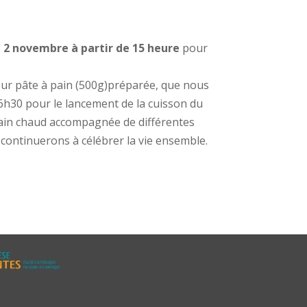
i 2 novembre à partir de 15 heure
pour
eur pâte à pain (500g)préparée, que nous
6h30 pour le lancement de la cuisson du
ain chaud accompagnée de différentes
 continuerons à célébrer la vie ensemble.