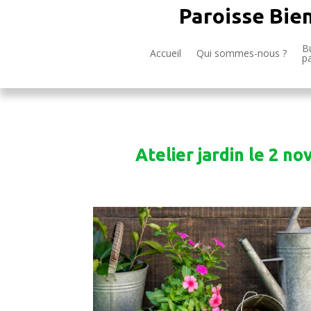
Paroisse Bie
Bu
Accueil
Qui sommes-nous ?
p
Atelier jardin le 2 n