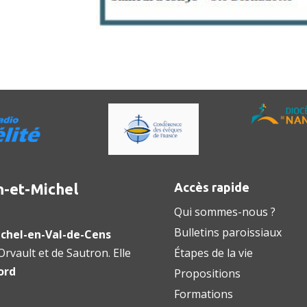
n-et-Michel
Accès rapide
Qui sommes-nous ?
Bulletins paroissiaux
chel-en-Val-de-Cens
rvault et de Sautron. Elle
Étapes de la vie
ord
Propositions
Formations