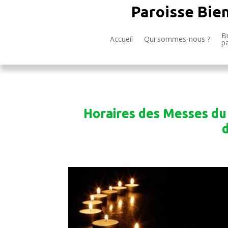
Paroisse Bie
Bu
Accueil
Qui sommes-nous ?
p
Horaires des Messes d