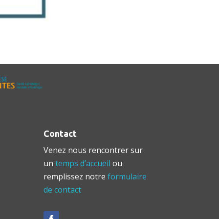
Contact
Venez nous rencontrer sur
un
temps d’accueil
ou
remplissez notre
formulaire
de contact