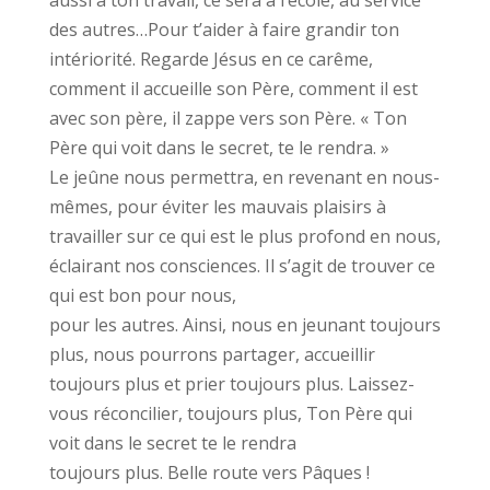
aussi à ton travail, ce sera à l’école, au service
des autres…Pour t’aider à faire grandir ton
intériorité. Regarde Jésus en ce carême,
comment il accueille son Père, comment il est
avec son père, il zappe vers son Père. « Ton
Père qui voit dans le secret, te le rendra. »
Le jeûne nous permettra, en revenant en nous-
mêmes, pour éviter les mauvais plaisirs à
travailler sur ce qui est le plus profond en nous,
éclairant nos consciences. Il s’agit de trouver ce
qui est bon pour nous,
pour les autres. Ainsi, nous en jeunant toujours
plus, nous pourrons partager, accueillir
toujours plus et prier toujours plus. Laissez-
vous réconcilier, toujours plus, Ton Père qui
voit dans le secret te le rendra
toujours plus. Belle route vers Pâques !