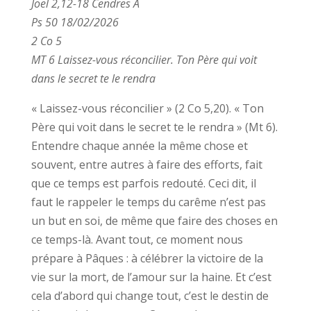
Joël 2,12-18 Cendres A
Ps 50 18/02/2026
2 Co 5
MT 6 Laissez-vous réconcilier. Ton Père qui voit
dans le secret te le rendra
« Laissez-vous réconcilier » (2 Co 5,20). « Ton
Père qui voit dans le secret te le rendra » (Mt 6).
Entendre chaque année la même chose et
souvent, entre autres à faire des efforts, fait
que ce temps est parfois redouté. Ceci dit, il
faut le rappeler le temps du carême n’est pas
un but en soi, de même que faire des choses en
ce temps-là. Avant tout, ce moment nous
prépare à Pâques : à célébrer la victoire de la
vie sur la mort, de l’amour sur la haine. Et c’est
cela d’abord qui change tout, c’est le destin de