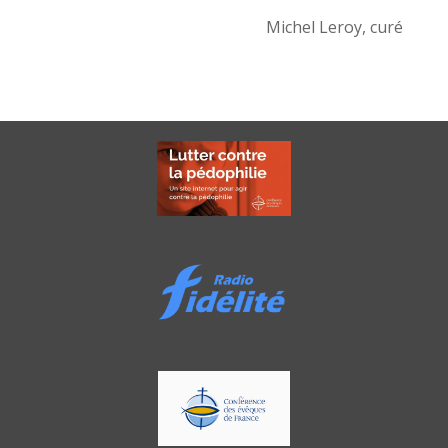
Michel Leroy, curé