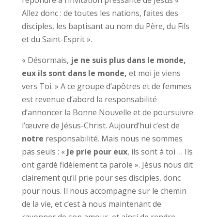
répondre à l’invitation pressante de Jésus «
Allez donc : de toutes les nations, faites des
disciples, les baptisant au nom du Père, du Fils
et du Saint-Esprit ».
« Désormais,
je ne suis plus dans le monde,
eux ils sont dans le monde,
et moi je viens
vers Toi. » A ce groupe d’apôtres et de femmes
est revenue d’abord la responsabilité
d’annoncer la Bonne Nouvelle et de poursuivre
l’œuvre de Jésus-Christ. Aujourd’hui c’est de
notre
responsabilité. Mais nous ne sommes
pas seuls : «
Je prie pour eux
, ils sont à toi … Ils
ont gardé fidèlement ta parole ». Jésus nous dit
clairement qu’il prie pour ses disciples, donc
pour nous. Il nous accompagne sur le chemin
de la vie, et c’est à nous maintenant de