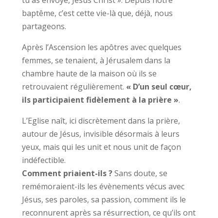
tu as envoyé, Jésus Christ ». Depuis notre
baptême, c’est cette vie-là que, déjà, nous
partageons.
Après l’Ascension les apôtres avec quelques
femmes, se tenaient, à Jérusalem dans la
chambre haute de la maison où ils se
retrouvaient régulièrement.
« D’un seul cœur,
ils participaient fidèlement à la prière »
.
L’Eglise naît, ici discrètement dans la prière,
autour de Jésus, invisible désormais à leurs
yeux, mais qui les unit et nous unit de façon
indéfectible.
Comment priaient-ils ?
Sans doute, se
remémoraient-ils les évènements vécus avec
Jésus, ses paroles, sa passion, comment ils le
reconnurent après sa résurrection, ce qu’ils ont