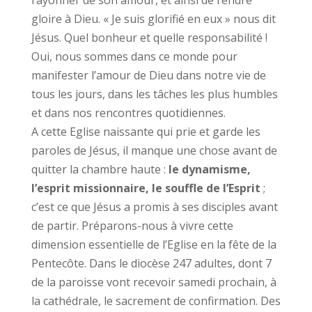
rayonner de son amour, et ainsi de rendre
gloire à Dieu. « Je suis glorifié en eux » nous dit
Jésus. Quel bonheur et quelle responsabilité !
Oui, nous sommes dans ce monde pour
manifester l’amour de Dieu dans notre vie de
tous les jours, dans les tâches les plus humbles
et dans nos rencontres quotidiennes.
A cette Eglise naissante qui prie et garde les
paroles de Jésus, il manque une chose avant de
quitter la chambre haute :
le dynamisme,
l’esprit missionnaire, le souffle de l’Esprit
;
c’est ce que Jésus a promis à ses disciples avant
de partir. Préparons-nous à vivre cette
dimension essentielle de l’Eglise en la fête de la
Pentecôte. Dans le diocèse 247 adultes, dont 7
de la paroisse vont recevoir samedi prochain, à
la cathédrale, le sacrement de confirmation. Des