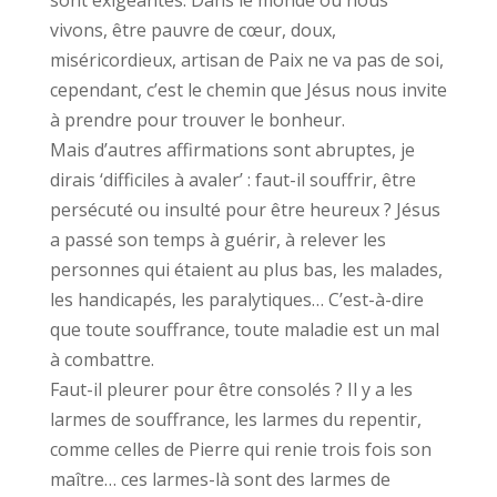
sont exigeantes. Dans le monde où nous
vivons, être pauvre de cœur, doux,
miséricordieux, artisan de Paix ne va pas de soi,
cependant, c’est le chemin que Jésus nous invite
à prendre pour trouver le bonheur.
Mais d’autres affirmations sont abruptes, je
dirais ‘difficiles à avaler’ : faut-il souffrir, être
persécuté ou insulté pour être heureux ? Jésus
a passé son temps à guérir, à relever les
personnes qui étaient au plus bas, les malades,
les handicapés, les paralytiques… C’est-à-dire
que toute souffrance, toute maladie est un mal
à combattre.
Faut-il pleurer pour être consolés ? Il y a les
larmes de souffrance, les larmes du repentir,
comme celles de Pierre qui renie trois fois son
maître… ces larmes-là sont des larmes de