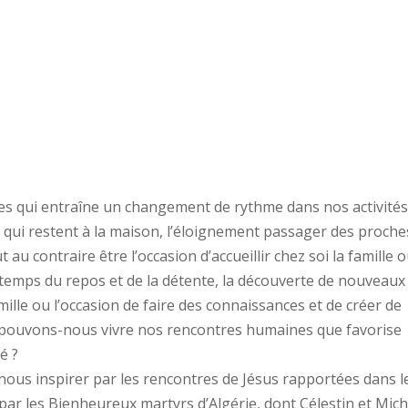
es qui entraîne un changement de rythme dans nos activités
 qui restent à la maison, l’éloignement passager des proche
 au contraire être l’occasion d’accueillir chez soi la famille 
e temps du repos et de la détente, la découverte de nouveaux
ille ou l’occasion de faire des connaissances et de créer de
 pouvons-nous vivre nos rencontres humaines que favorise
é ?
nous inspirer par les rencontres de Jésus rapportées dans l
 par les Bienheureux martyrs d’Algérie, dont Célestin et Mich