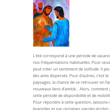
L‘été correspond à une période de vacanc
nos fréquentations habituelles. Pour ceux
peut créer un sentiment de solitude. Il peut
des amis dispersés. Pour d’autres, c’est l
paysages, la chance de se retrouver en fam
nouveaux liens d’amitié… Alors, comment
cette période de disponibilité et de mobilit
Pour répondre à cette question, laissons-
évangiles et par certaines paroles écrites