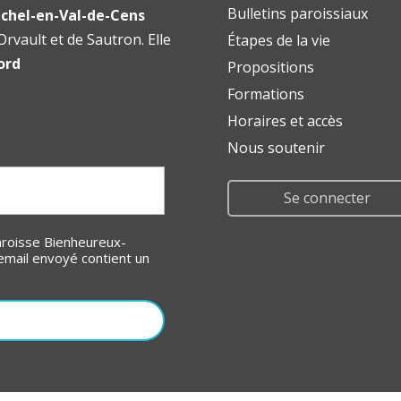
Bulletins paroissiaux
chel-en-Val-de-Cens
rvault et de Sautron. Elle
Étapes de la vie
ord
Propositions
Formations
Horaires et accès
Nous soutenir
Se connecter
email envoyé contient un