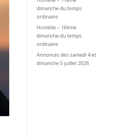
Homélie – 17ème
dimanche du temps
ordinaire
Homélie – 16ème
dimanche du temps
ordinaire
Annonces des samedi 4 et
dimanche 5 juillet 2026