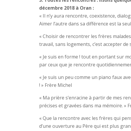
décembre 2018 à Oran :
« Il n’y aura rencontre, coexistence, dialo
Aimer l’autre dans sa différence est la seu
« Choisir de rencontrer les frères malades
travail, sans logements, c’est accepter de 
« Je suis en forme ! tout en portant sur mo
par ceux que je rencontre quotidiennement
« Je suis un peu comme un piano faux avec 
! » Frère Michel
« Ma prière s’enracine à partir de mes re
précises et gravées dans ma mémoire. » F
« Que la rencontre avec les frères qui pe
d’une ouverture au Père qui est plus grand