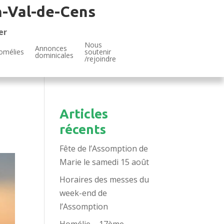
n-Val-de-Cens
er
Nous
Annonces
omélies
soutenir
dominicales
/rejoindre
Articles
récents
Fête de l’Assomption de
Marie le samedi 15 août
Horaires des messes du
week-end de
l’Assomption