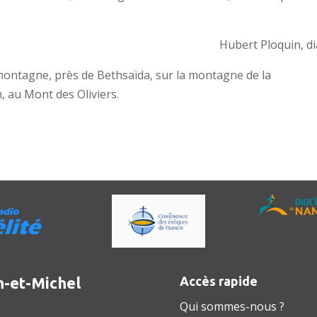
Hubert Ploquin, di
a montagne, près de Bethsaïda, sur la montagne de la
, au Mont des Oliviers.
n-et-Michel
Accès rapide
Qui sommes-nous ?