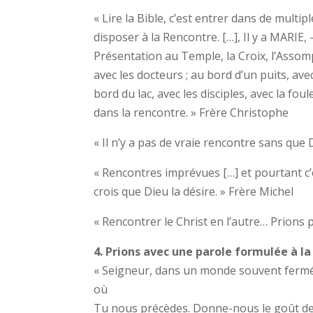
« Lire la Bible, c’est entrer dans de multip
disposer à la Rencontre. […], Il y a MARIE,
Présentation au Temple, la Croix, l’Assomp
avec les docteurs ; au bord d’un puits, av
bord du lac, avec les disciples, avec la foul
dans la rencontre. » Frère Christophe
« Il n’y a pas de vraie rencontre sans que D
« Rencontres imprévues […] et pourtant c’es
crois que Dieu la désire. » Frère Michel
« Rencontrer le Christ en l’autre… Prions 
4. Prions avec une parole formulée à la
« Seigneur, dans un monde souvent fermé, 
où
Tu nous précèdes. Donne-nous le goût de la