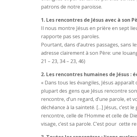
patrons de notre paroisse.
1. Les rencontres de Jésus avec à son Pè
Il nous montre Jésus en prière en sept lieu
rapporte pas ses paroles.
Pourtant, dans d’autres passages, sans les
adresse clairement à son Père: une louang
21 – 23, 34 – 23, 46)
2. Les rencontres humaines de Jésus : é
« Dans tous les évangiles, Jésus apparaît 
plupart des gens que Jésus rencontre sont 
rencontre, d’un regard, d’une parole, et vo
déchéance à la sainteté. […] Jésus, c’est le
rencontre, celle de l’Homme et celle de Die
visage, c’est sa parole. C’est pour cette re
3. Toutes les rencontres : lisons quelq