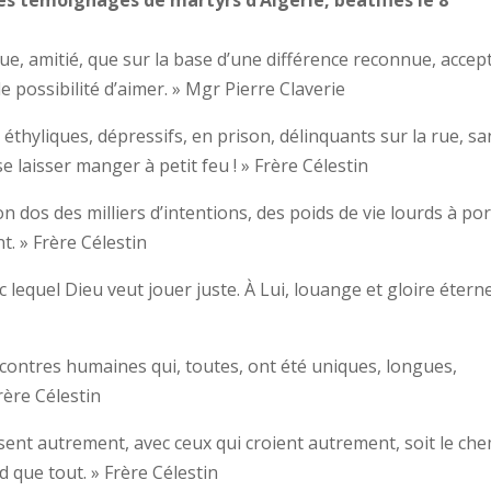
gue, amitié, que sur la base d’une différence reconnue, accep
le possibilité d’aimer. » Mgr Pierre Claverie
 éthyliques, dépressifs, en prison, délinquants sur la rue, sa
se laisser manger à petit feu ! » Frère Célestin
n dos des milliers d’intentions, des poids de vie lourds à po
. » Frère Célestin
lequel Dieu veut jouer juste. À Lui, louange et gloire éterne
ncontres humaines qui, toutes, ont été uniques, longues,
rère Célestin
nsent autrement, avec ceux qui croient autrement, soit le ch
 que tout. » Frère Célestin