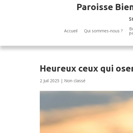
Paroisse Bie
S
Bu
Accueil
Qui sommes-nous ?
p
Heureux ceux qui ose
2 Juil 2025
|
Non classé