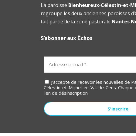
La paroisse
Bienheureux-Célestin-et-Mi
regroupe les deux anciennes paroisses d’O
fait partie de la zone pastorale
Nantes N
S’abonner aux Échos
J'accepte de recevoir les nouvelles de Paroisse Bienheureux-
Célestin-et-Michel-en-Val-de-Cens. Chaque 
lien de désinscription.