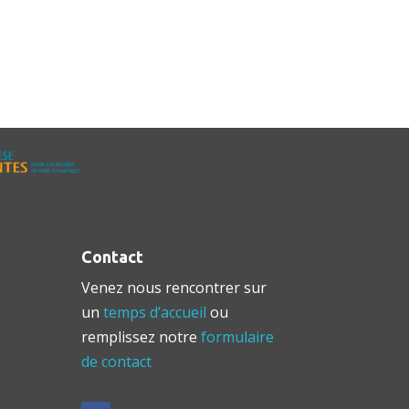
Contact
Venez nous rencontrer sur
un
temps d’accueil
ou
remplissez notre
formulaire
de contact