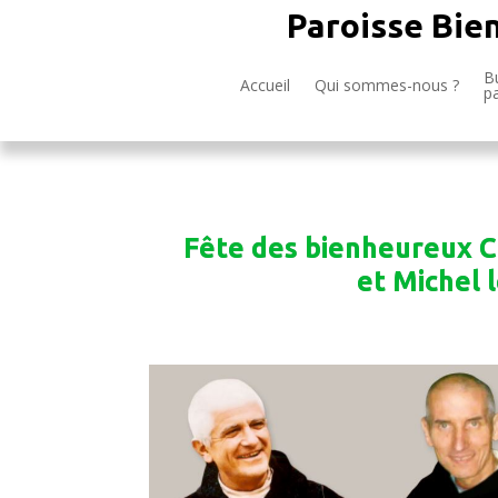
Paroisse Bie
Bu
Accueil
Qui sommes-nous ?
p
Fête des bienheureux C
et Michel 