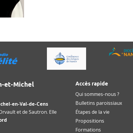
n-et-Michel
Accès rapide
Qui sommes-nous ?
Bulletins paroissiaux
chel-en-Val-de-Cens
rvault et de Sautron. Elle
Étapes de la vie
ord
Propositions
Formations