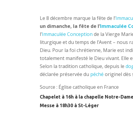
Le 8 décembre marque la fête de l’
Immacu
un dimanche, la fête de l’
Immaculée C
l’
Immaculée Conception
de la Vierge Marie
liturgique et du temps de l’Avent – nous r
Dieu. Pour la foi chrétienne, Marie est indi
totalement manifesté le Dieu vivant. Elle 
Selon la tradition catholique, depuis le
do
déclarée préservée du
péché
originel dès 
Source : Église catholique en France
Chapelet à 16h à la chapelle Notre-Dam
Messe à 18h30 à St-Léger