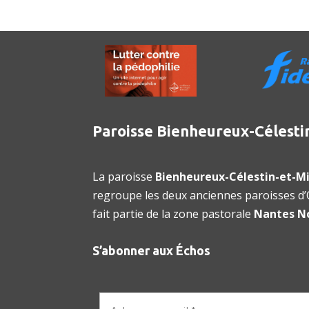
Paroisse Bienheureux-Célesti
La paroisse
Bienheureux-Célestin-et-Mi
regroupe les deux anciennes paroisses d’O
fait partie de la zone pastorale
Nantes N
S’abonner aux Échos