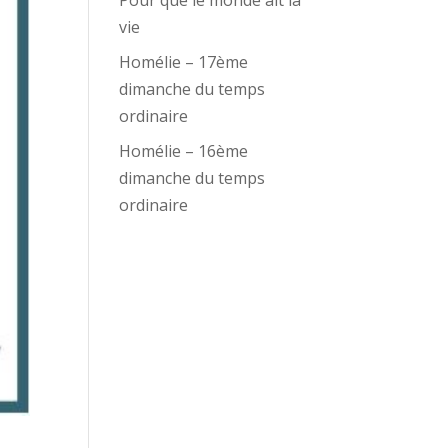
Pour que le monde ait la
vie
Homélie – 17ème
dimanche du temps
ordinaire
Homélie – 16ème
dimanche du temps
ordinaire