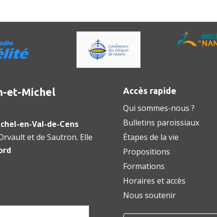
n-et-Michel
Accès rapide
Qui sommes-nous ?
Bulletins paroissiaux
chel-en-Val-de-Cens
rvault et de Sautron. Elle
Étapes de la vie
ord
Propositions
Formations
Horaires et accès
Nous soutenir