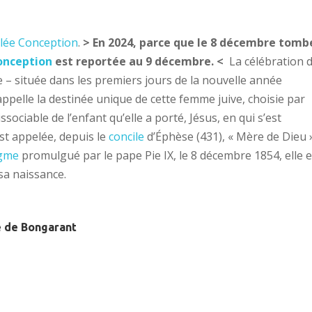
lée Conception
.
> En 2024, parce que le 8 décembre tomb
onception
est reportée au 9 décembre. <
La célébration 
 – située dans les premiers jours de la nouvelle année
appelle la destinée unique de cette femme juive, choisie par
ssociable de l’enfant qu’elle a porté, Jésus, en qui s’est
est appelée, depuis le
concile
d’Éphèse (431), « Mère de Dieu »
gme
promulgué par le pape Pie IX, le 8 décembre 1854, elle e
sa naissance.
e de Bongarant