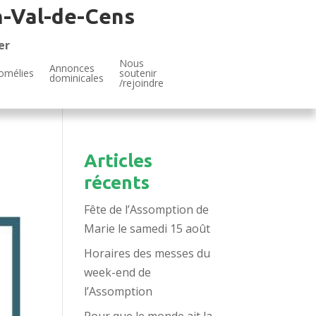
n-Val-de-Cens
er
Nous
Annonces
omélies
soutenir
dominicales
/rejoindre
Articles
récents
Fête de l’Assomption de
Marie le samedi 15 août
Horaires des messes du
week-end de
l’Assomption