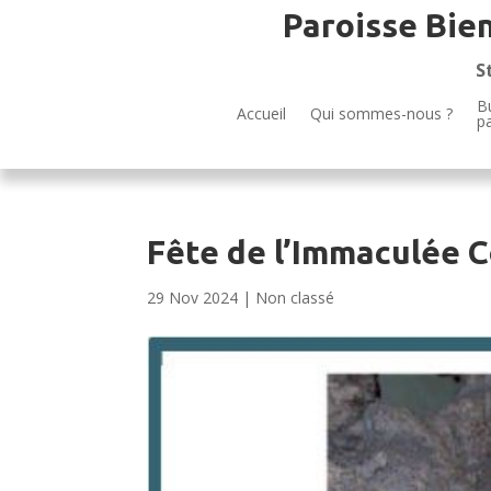
Paroisse Bie
S
Bu
Accueil
Qui sommes-nous ?
p
Fête de l’Immaculée C
29 Nov 2024
|
Non classé