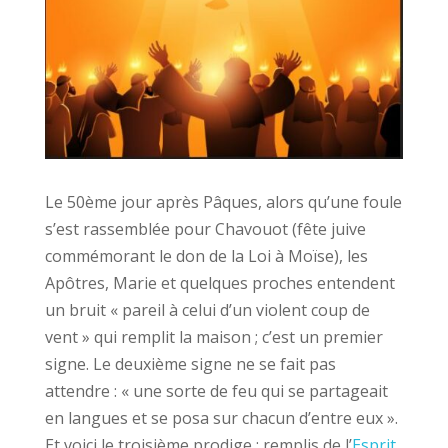
Le 50ème jour après Pâques, alors qu’une foule
s’est rassemblée pour Chavouot (fête juive
commémorant le don de la Loi à Moïse), les
Apôtres, Marie et quelques proches entendent
un bruit « pareil à celui d’un violent coup de
vent » qui remplit la maison ; c’est un premier
signe. Le deuxième signe ne se fait pas
attendre : « une sorte de feu qui se partageait
en langues et se posa sur chacun d’entre eux ».
Et voici le troisième prodige : remplis de l’
Esprit