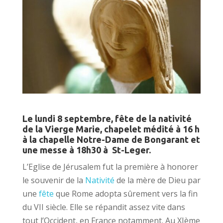
Le lundi 8 septembre, fête de la nativité
de la Vierge Marie, chapelet médité à 16 h
à la chapelle Notre-Dame de Bongarant et
une messe à 18h30 à St-Leger.
L’Eglise de Jérusalem fut la première à honorer
le souvenir de la
Nativité
de la mère de Dieu par
une
fête
que Rome adopta sûrement vers la fin
du VII siècle. Elle se répandit assez vite dans
tout l’Occident, en France notamment. Au XIème