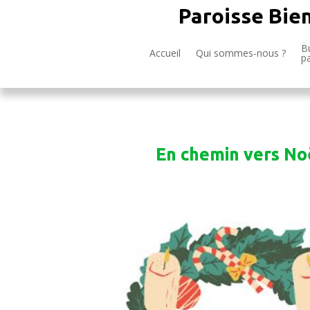
Paroisse Bie
Bu
Accueil
Qui sommes-nous ?
p
En chemin vers No