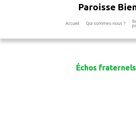
Paroisse Bie
Bu
Accueil
Qui sommes-nous ?
p
Échos fraternels 