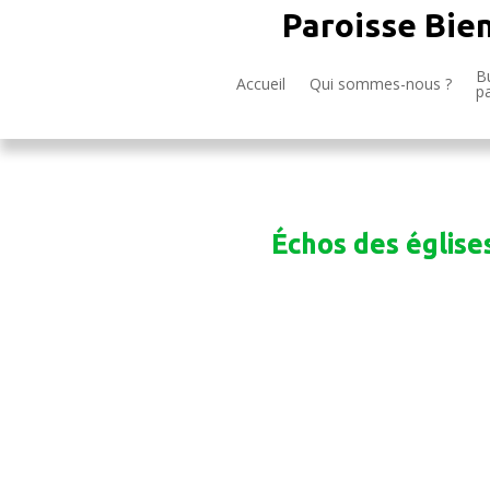
Paroisse Bie
Bu
Accueil
Qui sommes-nous ?
p
Échos des églises