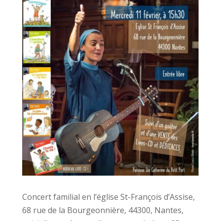
Concert familial en l’église St-François d’Assise,
68 rue de la Bourgeonnière, 44300, Nantes,