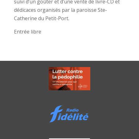
suivi d’un goûter et d’une vente de livre-CD et
dédicaces organisés par la paroisse Ste-
Catherine du Petit-Port.
Entrée libre