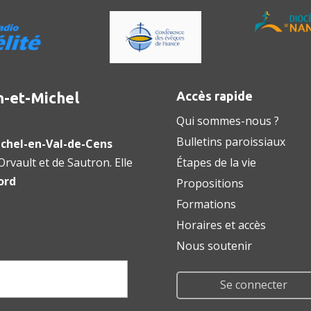
n-et-Michel
Accès rapide
Qui sommes-nous ?
Bulletins paroissiaux
chel-en-Val-de-Cens
rvault et de Sautron. Elle
Étapes de la vie
ord
Propositions
Formations
Horaires et accès
Nous soutenir
Se connecter