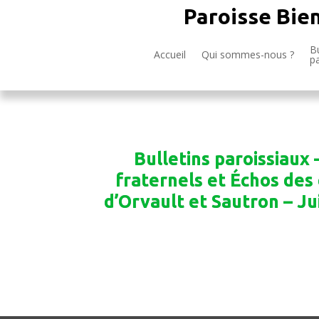
Paroisse Bie
Bu
Accueil
Qui sommes-nous ?
p
Bulletins paroissiaux 
fraternels et Échos des 
d’Orvault et Sautron – Ju