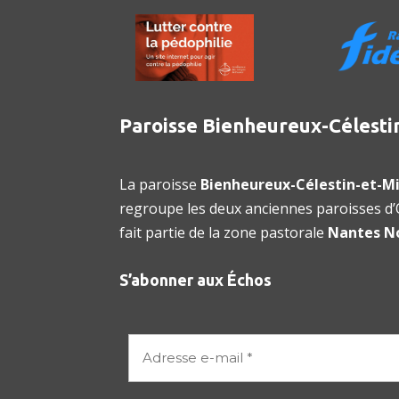
Paroisse Bienheureux-Célesti
La paroisse
Bienheureux-Célestin-et-Mi
regroupe les deux anciennes paroisses d’O
fait partie de la zone pastorale
Nantes N
S’abonner aux Échos