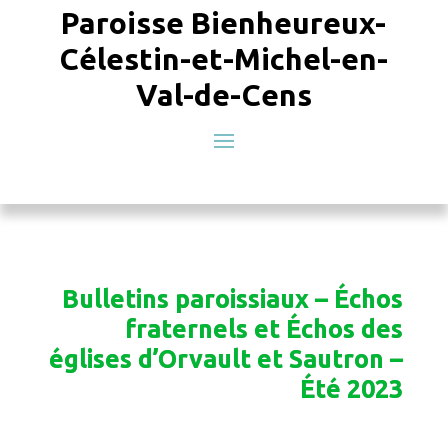
Paroisse Bienheureux-
Célestin-et-Michel-en-
Val-de-Cens
Bulletins paroissiaux – Échos
fraternels et Échos des
églises d’Orvault et Sautron –
Été 2023