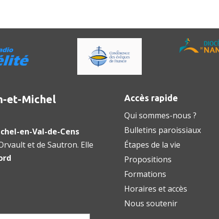
n-et-Michel
Accès rapide
Qui sommes-nous ?
Bulletins paroissiaux
chel-en-Val-de-Cens
rvault et de Sautron. Elle
Étapes de la vie
ord
Propositions
Formations
Horaires et accès
Nous soutenir