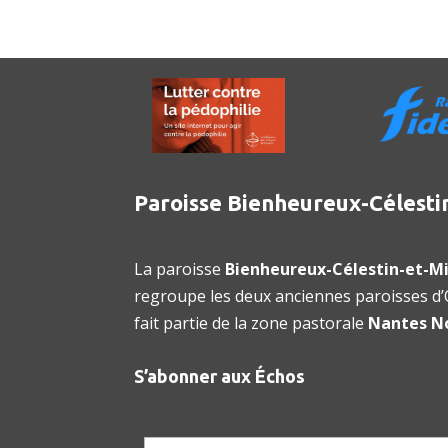
Paroisse Bienheureux-Célesti
La paroisse
Bienheureux-Célestin-et-Mi
regroupe les deux anciennes paroisses d’O
fait partie de la zone pastorale
Nantes N
S’abonner aux Échos