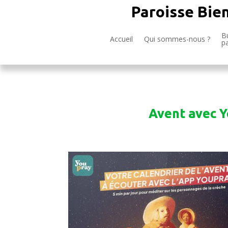
Paroisse Bie
Bu
Accueil
Qui sommes-nous ?
p
Avent avec 