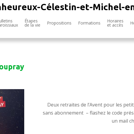
nheureux-Célestin-et-Michel-e
lletins
Étapes
Horaires
Propositions
Formations
H
aroissiaux
de la vie
et accès
Youpray
Deux retraites de l’Avent pour les petit
sans abonnement – flashez le code présent
un mail ch