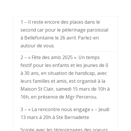
1 – Il reste encore des places dans le
second car pour le pèlerinage paroissial
à Bellefontaine le 26 avril. Parlez-en
autour de vous.
2 – « Fête des amis 2025 ». Un temps
festif pour les enfants et les jeunes de 0
à 30 ans, en situation de handicap, avec
leurs familles et amis, est organisé à la
Maison St Clair, samedi 15 mars de 10h à
16h, en présence de Mgr Percerou.
3 – « La rencontre nous engage » – Jeudi
13 mars à 20h à Ste Bernadette
Soirée avec les témoignages des soeurs