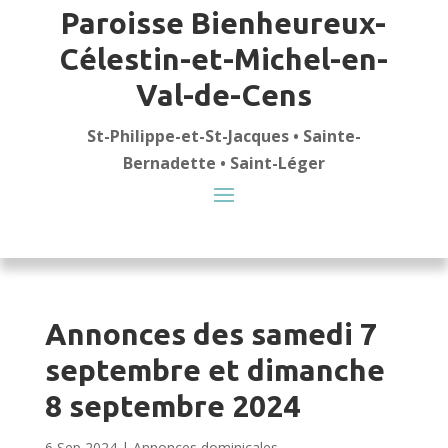
Paroisse Bienheureux-
Célestin-et-Michel-en-
Val-de-Cens
St-Philippe-et-St-Jacques • Sainte-
Bernadette • Saint-Léger
Annonces des samedi 7
septembre et dimanche
8 septembre 2024
6 Sep 2024
|
Annonces dominicales