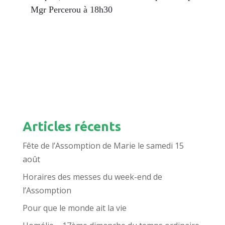
Mgr Percerou à 18h30
Articles récents
Fête de l’Assomption de Marie le samedi 15
août
Horaires des messes du week-end de
l’Assomption
Pour que le monde ait la vie