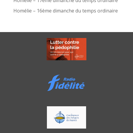
Homélie – 17ème dimanche du temps ordinaire
Homélie – 16ème dimanche du temps ordinaire