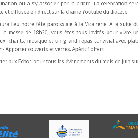
dination ou à s’y associer par la prière. La célébration ser
té et diffusée en direct sur la chaîne Youtube du diocèse.
ura lieu notre fête paroissiale à la Vicairerie. A la suite d
 la messe de 18h30, vous êtes tous invités pour vivre u
ux, chants, musique et un grand repas convivial avec plat
- Apporter couverts et verres. Apéritif offert.
rter aux Echos pour tous les évènements du mois de juin su