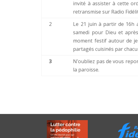
invité à assister à cette or
retransmise sur Radio Fidéli
2
Le 21 juin à partir de 16h a
samedi pour Dieu et après
moment festif autour de je
partagés cuisinés par chacun
3
N’oubliez pas de vous repo
la paroisse.