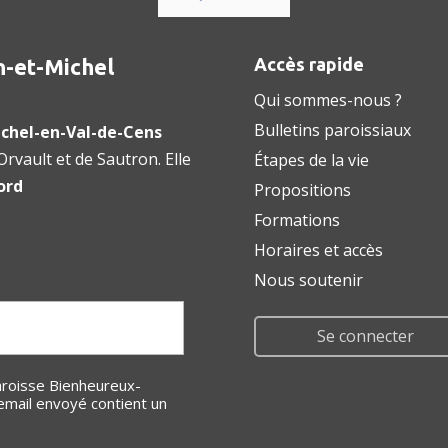
n-et-Michel
Accès rapide
Qui sommes-nous ?
Bulletins paroissiaux
chel-en-Val-de-Cens
rvault et de Sautron. Elle
Étapes de la vie
ord
Propositions
Formations
Horaires et accès
Nous soutenir
Se connecter
email envoyé contient un