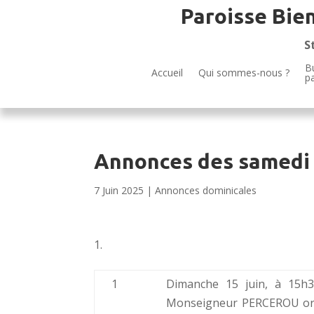
Paroisse Bie
S
Bu
Accueil
Qui sommes-nous ?
p
Annonces des samedi 
7 Juin 2025
|
Annonces dominicales
1
Dimanche 15 juin, à 15h30
Monseigneur PERCEROU ordo