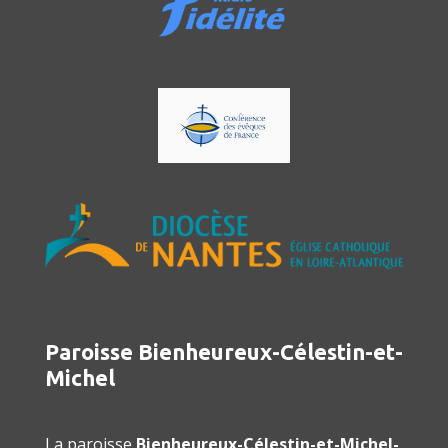
Paroisse Bienheureux-Célestin-et-
Michel
La paroisse
Bienheureux-Célestin-et-Michel-