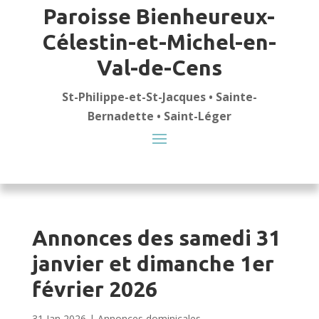
Paroisse Bienheureux-
Célestin-et-Michel-en-
Val-de-Cens
St-Philippe-et-St-Jacques • Sainte-
Bernadette • Saint-Léger
Annonces des samedi 31
janvier et dimanche 1er
février 2026
31 Jan 2026
|
Annonces dominicales