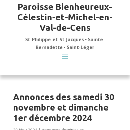
Paroisse Bienheureux-
Célestin-et-Michel-en-
Val-de-Cens
St-Philippe-et-St-Jacques • Sainte-
Bernadette • Saint-Léger
Annonces des samedi 30
novembre et dimanche
1er décembre 2024
29 Nov 2024
|
Annonces dominicales