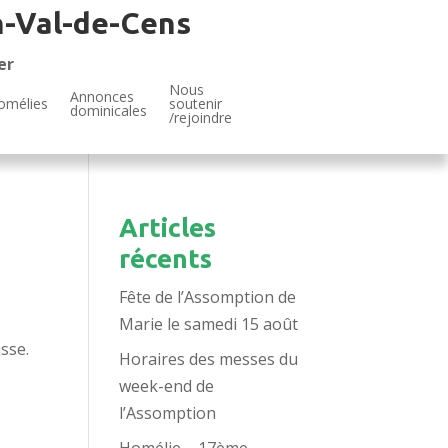
n-Val-de-Cens
er
Nous
Annonces
omélies
soutenir
dominicales
/rejoindre
Articles
récents
Fête de l’Assomption de
Marie le samedi 15 août
sse.
Horaires des messes du
week-end de
l’Assomption