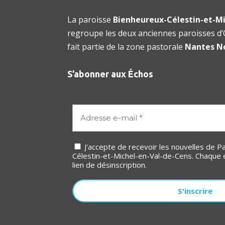
La paroisse
Bienheureux-Célestin-et-Mi
regroupe les deux anciennes paroisses d’O
fait partie de la zone pastorale
Nantes N
S’abonner aux Échos
J'accepte de recevoir les nouvelles de Paroisse Bienheureux-
Célestin-et-Michel-en-Val-de-Cens. Chaque 
lien de désinscription.