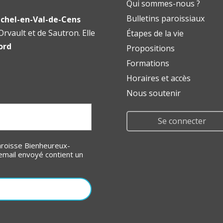
Qui sommes-nous ?
Bulletins paroissiaux
chel-en-Val-de-Cens
rvault et de Sautron. Elle
Étapes de la vie
ord
Propositions
Formations
Horaires et accès
Nous soutenir
Se connecter
email envoyé contient un