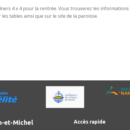
dîners 4 x 4 pour la rentrée. Vous trouverez les informations
r les tables ainsi que sur le site de la paroisse.
n-et-Michel
Accès rapide