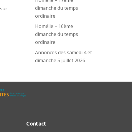
Homélie – 17ème
dimanche du temps
 sur
ordinaire
Homélie – 16ème
dimanche du temps
ordinaire
Annonces des samedi 4 et
dimanche 5 juillet 2026
Contact