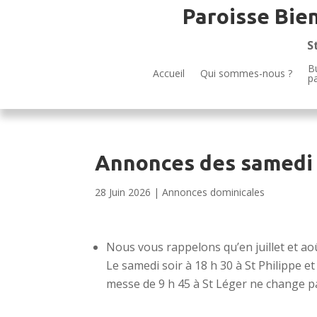
Paroisse Bie
S
Bu
Accueil
Qui sommes-nous ?
p
Annonces des samedi 
28 Juin 2026
|
Annonces dominicales
Nous vous rappelons qu’en juillet et ao
Le samedi soir à 18 h 30 à St Philippe et 
messe de 9 h 45 à St Léger ne change p