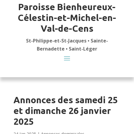
Paroisse Bienheureux-
Célestin-et-Michel-en-
Val-de-Cens
St-Philippe-et-St-Jacques • Sainte-
Bernadette • Saint-Léger
Annonces des samedi 25
et dimanche 26 janvier
2025
24 Jan 2025
|
Annonces dominicales