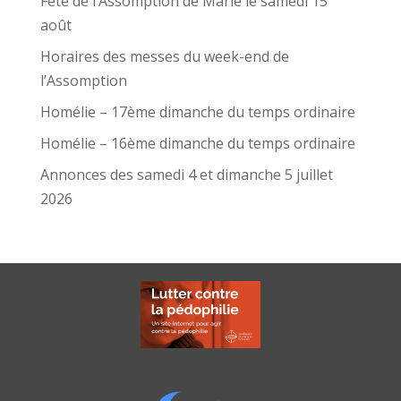
Fête de l’Assomption de Marie le samedi 15
août
Horaires des messes du week-end de
l’Assomption
Homélie – 17ème dimanche du temps ordinaire
Homélie – 16ème dimanche du temps ordinaire
Annonces des samedi 4 et dimanche 5 juillet
2026